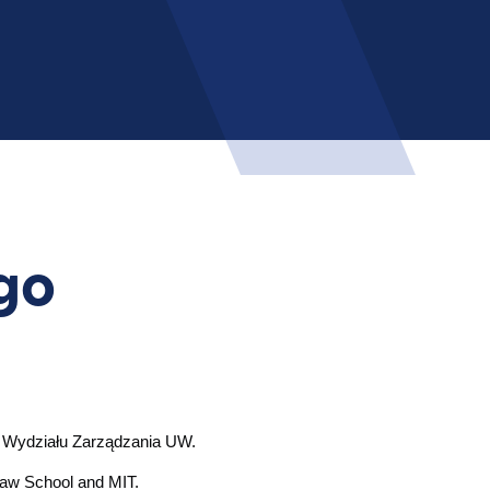
go
a Wydziału Zarządzania UW.
 Law School and MIT.