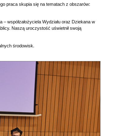
go praca skupia się na tematach z obszarów:
cia – współzałożyciela Wydziału oraz Dziekana w
ablicy. Naszą uroczystość uświetnił swoją
alnych środowisk.