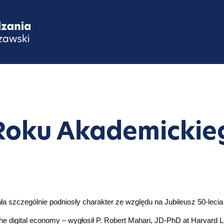
 Roku Akademickie
a szczególnie podniosły charakter ze względu na Jubileusz 50-leci
 the digital economy – wygłosił P. Robert Mahari, JD-PhD at Harvard