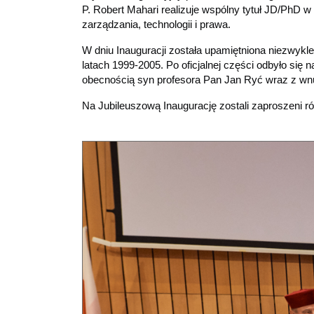
P. Robert Mahari realizuje wspólny tytuł JD/PhD
zarządzania, technologii i prawa.
W dniu Inauguracji została upamiętniona niezwykl
latach 1999-2005. Po oficjalnej części odbyło się 
obecnością syn profesora Pan Jan Ryć wraz z w
Na Jubileuszową Inaugurację zostali zaproszeni ró