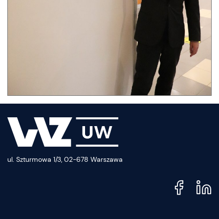
ul. Szturmowa 1/3, 02-678 Warszawa