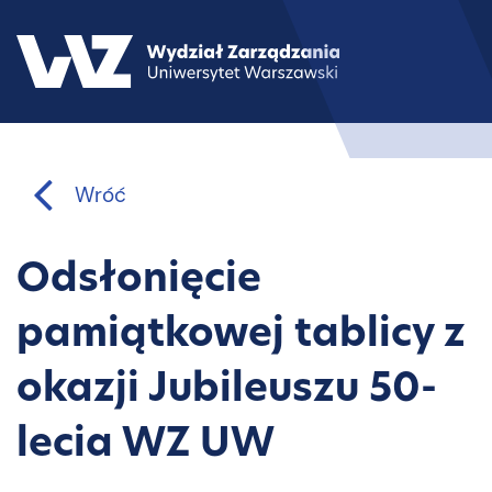
Wróć
Odsłonięcie
pamiątkowej tablicy z
okazji Jubileuszu 50-
lecia WZ UW