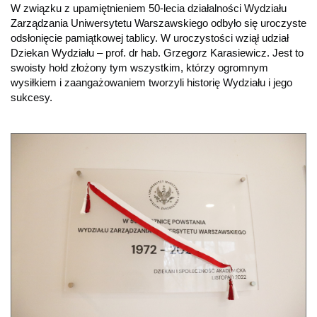
W związku z upamiętnieniem 50-lecia działalności Wydziału
Zarządzania Uniwersytetu Warszawskiego odbyło się uroczyste
odsłonięcie pamiątkowej tablicy. W uroczystości wziął udział
Dziekan Wydziału – prof. dr hab. Grzegorz Karasiewicz. Jest to
swoisty hołd złożony tym wszystkim, którzy ogromnym
wysiłkiem i zaangażowaniem tworzyli historię Wydziału i jego
sukcesy.